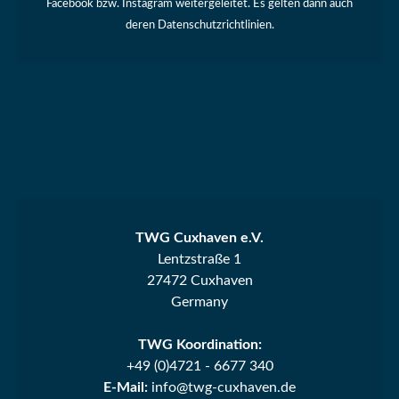
Facebook bzw. Instagram weitergeleitet. Es gelten dann auch
deren Datenschutzrichtlinien.
TWG Cuxhaven e.V.
Lentzstraße 1
27472 Cuxhaven
Germany
TWG Koordination:
+49 (0)4721 - 6677 340
E-Mail:
info@twg-cuxhaven.de