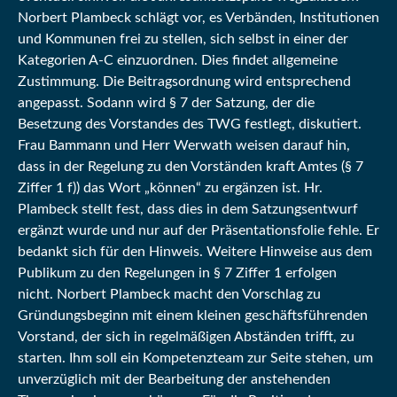
Norbert Plambeck schlägt vor, es Verbänden, Institutionen
und Kommunen frei zu stellen, sich selbst in einer der
Kategorien A-C einzuordnen. Dies findet allgemeine
Zustimmung. Die Beitragsordnung wird entsprechend
angepasst. Sodann wird § 7 der Satzung, der die
Besetzung des Vorstandes des TWG festlegt, diskutiert.
Frau Bammann und Herr Werwath weisen darauf hin,
dass in der Regelung zu den Vorständen kraft Amtes (§ 7
Ziffer 1 f)) das Wort „können“ zu ergänzen ist. Hr.
Plambeck stellt fest, dass dies in dem Satzungsentwurf
ergänzt wurde und nur auf der Präsentationsfolie fehle. Er
bedankt sich für den Hinweis. Weitere Hinweise aus dem
Publikum zu den Regelungen in § 7 Ziffer 1 erfolgen
nicht. Norbert Plambeck macht den Vorschlag zu
Gründungsbeginn mit einem kleinen geschäftsführenden
Vorstand, der sich in regelmäßigen Abständen trifft, zu
starten. Ihm soll ein Kompetenzteam zur Seite stehen, um
unverzüglich mit der Bearbeitung der anstehenden