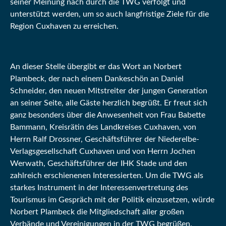
seiner Meinung nach durch die TWG verfolgt und
unterstützt werden, um so auch langfristige Ziele für die
Region Cuxhaven zu erreichen.
An dieser Stelle übergibt er das Wort an Norbert
Plambeck, der nach einem Dankeschön an Daniel
Schneider, den neuen Mitstreiter der jungen Generation
an seiner Seite, alle Gäste herzlich begrüßt. Er freut sich
ganz besonders über die Anwesenheit von Frau Babette
Bammann, Kreisrätin des Landkreises Cuxhaven, von
Herrn Ralf Drossner, Geschäftsführer der Niederelbe-
Verlagsgesellschaft Cuxhaven und von Herrn Jochen
Werwath, Geschäftsführer der IHK Stade und den
zahlreich erschienenen Interessierten. Um die TWG als
starkes Instrument in der Interessenvertretung des
Tourismus im Gespräch mit der Politik einzusetzen, würde
Norbert Plambeck die Mitgliedschaft aller großen
Verbände und Vereinigungen in der TWG begrüßen.