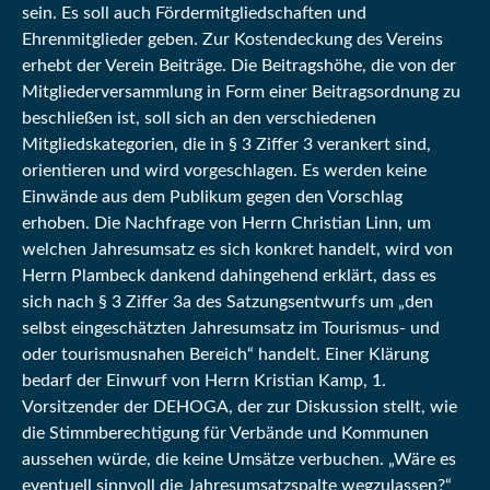
sein. Es soll auch Fördermitgliedschaften und
Ehrenmitglieder geben. Zur Kostendeckung des Vereins
erhebt der Verein Beiträge. Die Beitragshöhe, die von der
Mitgliederversammlung in Form einer Beitragsordnung zu
beschließen ist, soll sich an den verschiedenen
Mitgliedskategorien, die in § 3 Ziffer 3 verankert sind,
orientieren und wird vorgeschlagen. Es werden keine
Einwände aus dem Publikum gegen den Vorschlag
erhoben. Die Nachfrage von Herrn Christian Linn, um
welchen Jahresumsatz es sich konkret handelt, wird von
Herrn Plambeck dankend dahingehend erklärt, dass es
sich nach § 3 Ziffer 3a des Satzungsentwurfs um „den
selbst eingeschätzten Jahresumsatz im Tourismus- und
oder tourismusnahen Bereich“ handelt. Einer Klärung
bedarf der Einwurf von Herrn Kristian Kamp, 1.
Vorsitzender der DEHOGA, der zur Diskussion stellt, wie
die Stimmberechtigung für Verbände und Kommunen
aussehen würde, die keine Umsätze verbuchen. „Wäre es
eventuell sinnvoll die Jahresumsatzspalte wegzulassen?“