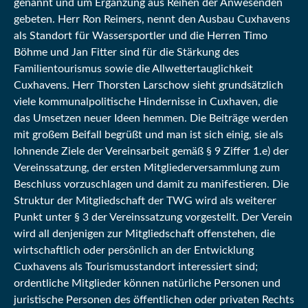
genannt und um Ergänzung aus Reihen der Anwesenden
gebeten. Herr Ron Reimers, nennt den Ausbau Cuxhavens
als Standort für Wassersportler und die Herren Timo
Böhme und Jan Fitter sind für die Stärkung des
Familientourismus sowie die Allwettertauglichkeit
Cuxhavens. Herr Thorsten Larschow sieht grundsätzlich
viele kommunalpolitische Hindernisse in Cuxhaven, die
das Umsetzen neuer Ideen hemmen. Die Beiträge werden
mit großem Beifall begrüßt und man ist sich einig, sie als
lohnende Ziele der Vereinsarbeit gemäß § 9 Ziffer 1.e) der
Vereinssatzung, der ersten Mitgliederversammlung zum
Beschluss vorzuschlagen und damit zu manifestieren. Die
Struktur der Mitgliedschaft der TWG wird als weiterer
Punkt unter § 3 der Vereinssatzung vorgestellt. Der Verein
wird all denjenigen zur Mitgliedschaft offenstehen, die
wirtschaftlich oder persönlich an der Entwicklung
Cuxhavens als Tourismusstandort interessiert sind;
ordentliche Mitglieder können natürliche Personen und
juristische Personen des öffentlichen oder privaten Rechts