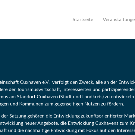
Startseite
Veranstaltung
nschaft Cuxhaven e.V. verfolgt den Zweck, alle an der Entwick
re der Tourismuswirtschaft, interessierten und partizipierenden
us am Standort Cuxhaven (Stadt und Landkreis) zu entwickeln 
ungen und Kommunen zum gegenseitigen Nutzen zu fördern.
 der Satzung gehören die Entwicklung zukunftsorientierter Mark
Entwicklung neuer Angebote, die Entwicklung Cuxhavens zum Kre
aft und die nachhaltige Entwicklung mit Fokus auf den Interess