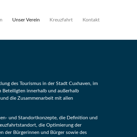
en
Unser Verein
Kreuzfahrt
Kontakt
lung des Tourismus in der Stadt Cuxhaven, im
 Beteiligten innerhalb und außerhalb
und die Zusammenarbeit mit allen
en- und Standortkonzepte, die Definition und
uzfahrtstandort, die Optimierung der
en der Bürgerinnen und Bürger sowie des