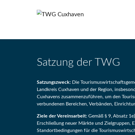
Zum Hauptinhalt springen
Satzung der TWG
Satzungszweck:
Die Tourismuswirtschaftsgemei
Landkreis Cuxhaven und der Region, insbesonde
Cuxhavens zusammenzuführen, um den Tourism
verbundenen Bereichen, Verbänden, Einricht
Ziele der Vereinsarbeit:
Gemäß § 9, Absatz 1e)
Erschließung neuer Märkte und Zielgruppen, 
Standortbedingungen für die Tourismuswirtsch