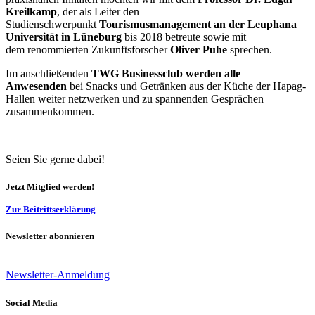
Kreilkamp
, der als Leiter den
Studienschwerpunkt
Tourismusmanagement an der Leuphana
Universität
in Lüneburg
bis 2018 betreute sowie mit
dem renommierten Zukunftsforscher
Oliver Puhe
sprechen.
Im anschließenden
TWG Businessclub werden alle
Anwesenden
bei Snacks und Getränken aus der Küche der Hapag-
Hallen weiter netzwerken und zu spannenden Gesprächen
zusammenkommen.
Seien Sie gerne dabei!
Jetzt Mitglied werden!
Zur Beitrittserklärung
Newsletter abonnieren
Newsletter-Anmeldung
Social Media