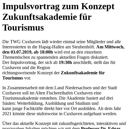
Impulsvortrag zum Konzept
Zukunftsakademie für
Tourismus
Die TWG Cuxhaven lädt wieder einmal seine Mitglieder und alle
Interessierten in die Hapag-Hallen am Steubenhöft.
Am Mittwoch,
den 03.07.2019, ab 18:00h
wird erst an den einzelnen
Thementischen zu spannenden aktuellen Fragen diskutiert.
Der Impulsvortrag, der sich ab
19:30h
anschließt, stellt das für
Cuxhaven und die Region
richtungsweisende Konzept der
Zukunftsakademie für
Tourismus
vor.
In Zusammenarbeit mit dem Land Niedersachsen und der Stadt
Cuxhaven soll im Alten Fischereihafen Cuxhaven eine
Tourismusakademie entstehen. Die Akademie basiert auf drei
Säulen: Weiterbildung, Ausbildung und Studium und
kann junge Fachkräfte direkt hier vor Ort ausbilden. Ab dem Jahr
2021 könnte diese stufenweise in Cuxhaven aufgebaut werden.
Über das aktuelle Konzept mit zukunftsgerichteten, interaktiven und
praxisnahen Inhalten möchten wir mit dem
Professor Dr. Edgar